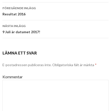
FÖREGÅENDE INLÄGG
Inläggsnavigering
Resultat 2016
NÄSTA INLÄGG
9 Juli är datumet 2017!
LÄMNA ETT SVAR
E-postadressen publiceras inte.
Obligatoriska fält är märkta
*
Kommentar