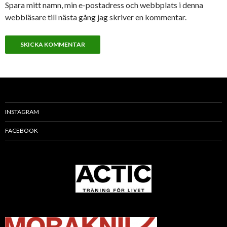
Spara mitt namn, min e-postadress och webbplats i denna
webbläsare till nästa gång jag skriver en kommentar.
INSTAGRAM
FACEBOOK