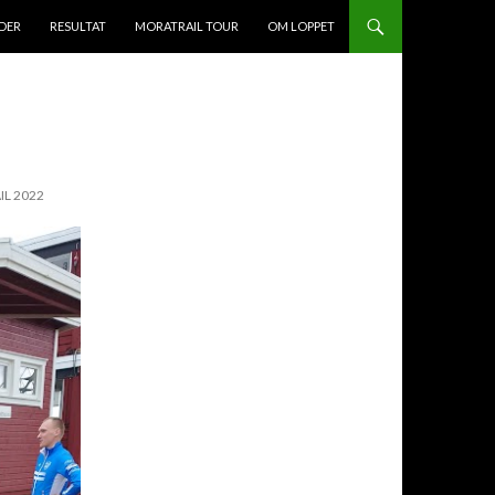
DER
RESULTAT
MORATRAIL TOUR
OM LOPPET
L 2022