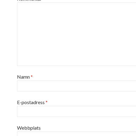
Namn
*
E-postadress
*
Webbplats