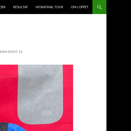
DER
RESULTAT
MORATRAIL TOUR
OM LOPPET
FRAM EMOT 13